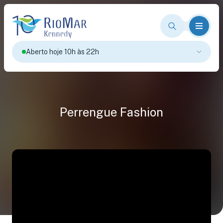
Aberto hoje 10h às 22h
Perrengue Fashion