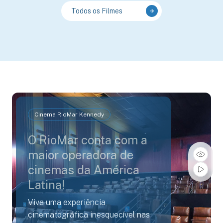
Todos os Filmes
Cinema RioMar Kennedy
O RioMar conta com a
maior operadora de
cinemas da América
Latina!
Viva uma experiência
cinematográfica inesquecível nas