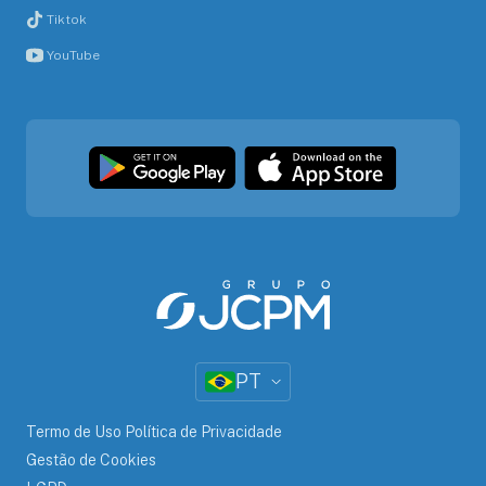
Tiktok
YouTube
PT
Termo de Uso Política de Privacidade
Gestão de Cookies