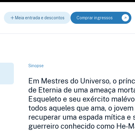
Meia entrada e descontos
Comprar ingressos
Sinopse
Em Mestres do Universo, o prínc
de Eternia de uma ameaça mortal
Esqueleto e seu exército malévo
todos aqueles que ama, o jovem 
recuperar uma espada mítica e s
guerreiro conhecido como He-M