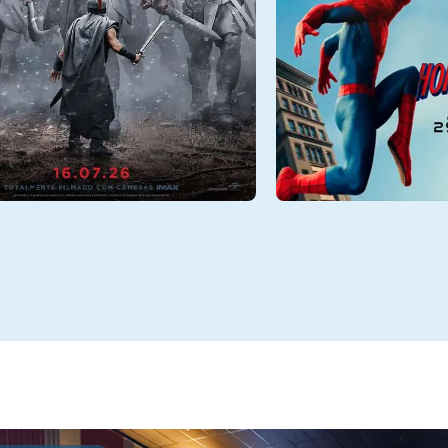
09/08
Dom - 09/08
17:15, 20:45
Sala 1
13:00, 16:00, 1