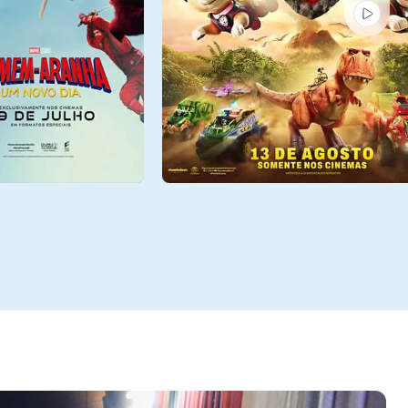
Dom - 09/08
9:00, 22:00
Sala 5
13:10, 15:15