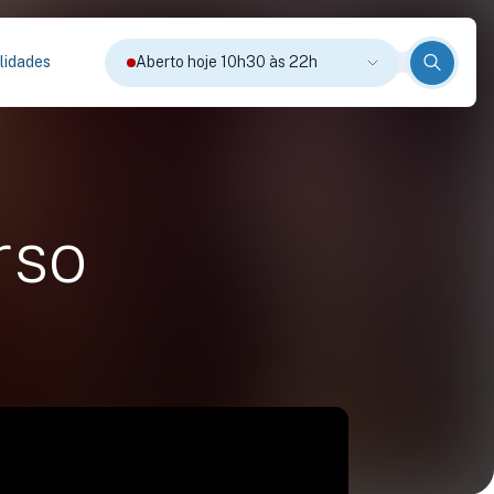
lidades
Aberto hoje 10h30 às 22h
rso