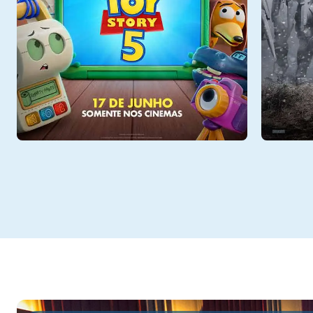
Dom - 09/08
Dom - 
Sala 6
13:30, 15:45
Sala 5