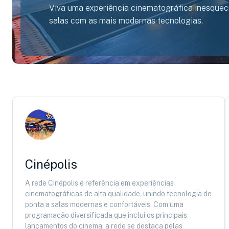
Viva uma experiência cinematográfica inesquecí
salas com as mais modernas tecnologias.
Cinépolis
A rede Cinépolis é referência em experiências
cinematográficas de alta qualidade, unindo tecnologia de
ponta a salas modernas e confortáveis. Com uma
programação diversificada que inclui os principais
lançamentos do cinema, a rede se destaca pelas