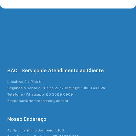
SAC – Serviço de Atendimento ao Cliente
Localização: Piso L1
Segunda a Sábado: 10h às 22h - Domingo: 10h30 às 22h
Telefone / Whatsapp: 85 3089-0909
Email: sac@riomarkennedy.com.br
Nosso Endereço
Av. Sgt. Hermínio Sampaio, 3100