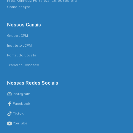
Pres. Kennedy, Fortaleza - CE, 60355-512
Como chegar
Nossos Canais
Grupo JCPM
Instituto JCPM
Portal do Lojista
Trabalhe Conosco
Nossas Redes Sociais
Instagram
Facebook
Tiktok
YouTube