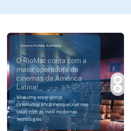
Cinema RioMar Kennedy
O RioMar conta com a
maior operadora de
cinemas da América
Latina!
Viva uma experiência
cinematográfica inesquecível nas
salas com as mais modernas
tecnologias.