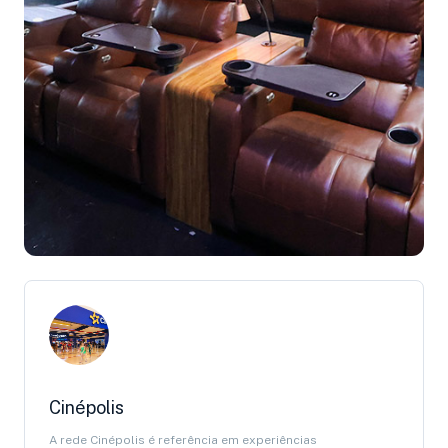
Cinépolis
A rede Cinépolis é referência em experiências