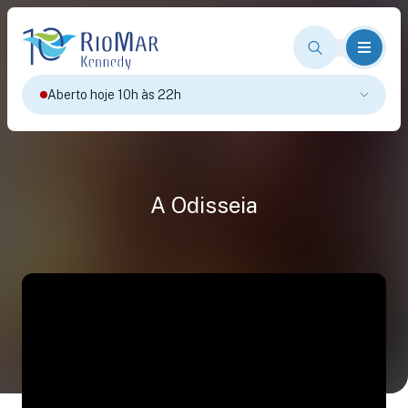
Aberto hoje 10h às 22h
A Odisseia