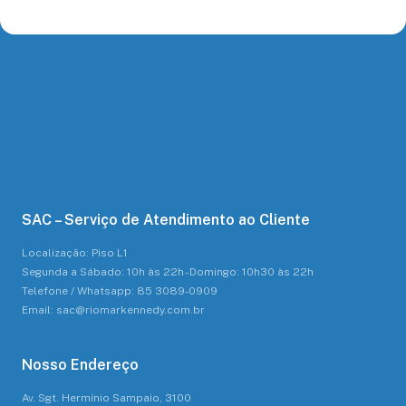
SAC – Serviço de Atendimento ao Cliente
Localização: Piso L1
Segunda a Sábado: 10h às 22h - Domingo: 10h30 às 22h
Telefone / Whatsapp: 85 3089-0909
Email: sac@riomarkennedy.com.br
Nosso Endereço
Av. Sgt. Hermínio Sampaio, 3100