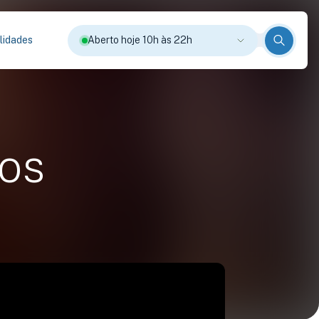
lidades
Aberto hoje 10h às 22h
os