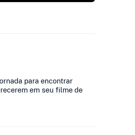
rnada para encontrar
arecerem em seu filme de