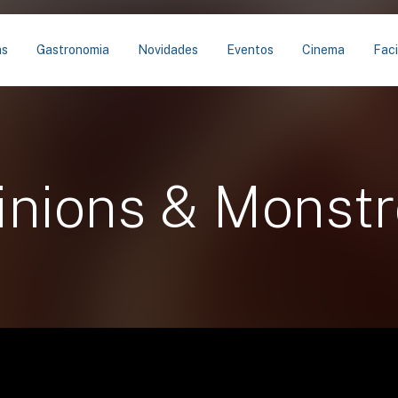
as
Gastronomia
Novidades
Eventos
Cinema
Faci
inions & Monstr