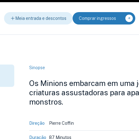
Meia entrada e descontos
Comprar ingressos
Sinopse
Os Minions embarcam em uma jo
criaturas assustadoras para ap
monstros.
Direção
Pierre Coffin
Duração
87 Minutos