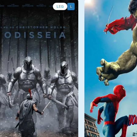
LEG
L
6/08
Qui - 06/08
14:45, 18:15, 21:45
Sala 1
13:00, 16:00, 1