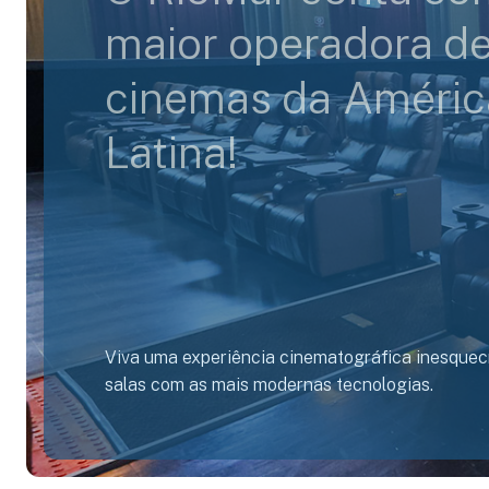
maior operadora d
cinemas da Améric
Latina!
Viva uma experiência cinematográfica inesquecí
salas com as mais modernas tecnologias.