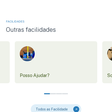
FACILIDADES
Outras facilidades
Posso Ajudar?
Sc
Todos as Facilidade