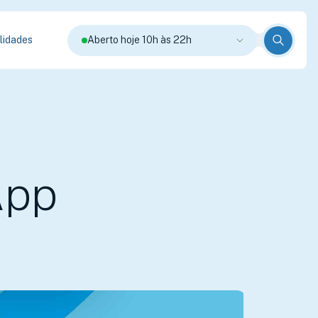
lidades
Aberto hoje 10h às 22h
App