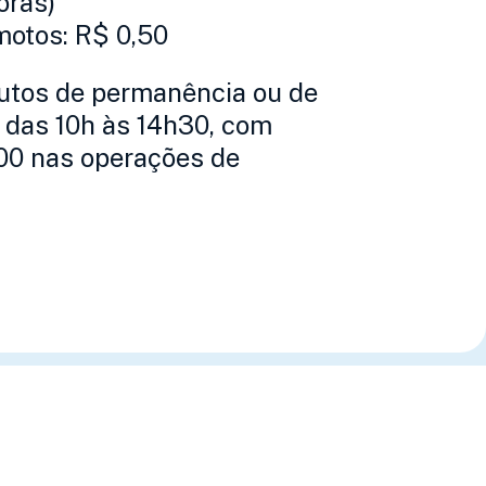
oras)
motos: R$ 0,50
utos de permanência ou de
 das 10h às 14h30, com
00 nas operações de