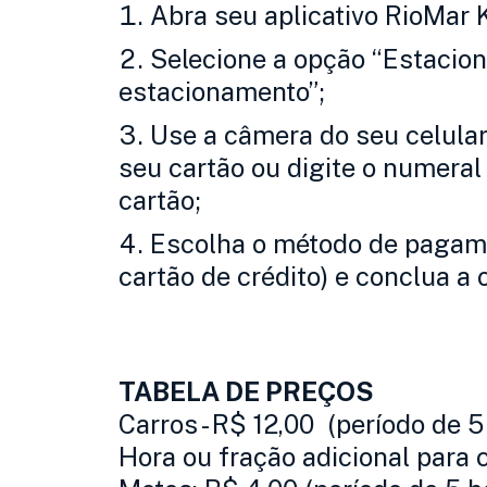
Abra seu aplicativo RioMar 
Selecione a opção “Estacio
estacionamento”;
Use a câmera do seu celula
seu cartão ou digite o numeral
cartão;
Escolha o método de pagame
cartão de crédito) e conclua a 
TABELA DE PREÇOS
Carros - R$ 12,00 (período de 5
Hora ou fração adicional para 