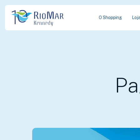
O Shopping
Loj
Pa