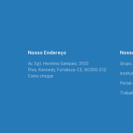
Nosso Endereço
Nosso
Av. Sgt. Hermínio Sampaio, 3100
Grupo
Pres. Kennedy, Fortaleza - CE, 60355-512
Instit
Como chegar
Portal 
Trabal