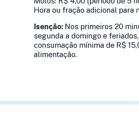
Motos: R$ 4,00 (período de 5 h
Hora ou fração adicional para 
Isenção:
Nos primeiros 20 min
segunda a domingo e feriados,
consumação mínima de R$ 15,
alimentação.