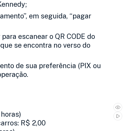
Kennedy;
namento”, em seguida, “pagar
r para escanear o QR CODE do
 que se encontra no verso do
nto de sua preferência (PIX ou
operação.
 horas)
carros: R$ 2,00