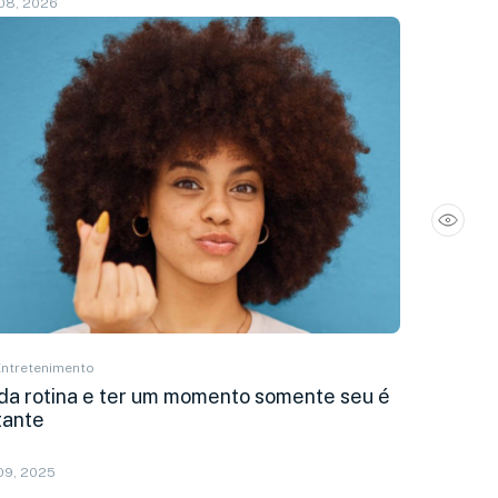
08, 2026
Entretenimento
 da rotina e ter um momento somente seu é
tante
09, 2025