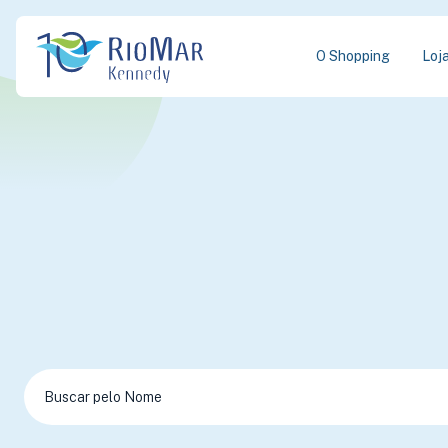
O Shopping
Loj