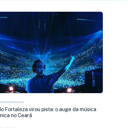
Entretenimento
 Fortaleza virou pista: o auge da música
ônica no Ceará