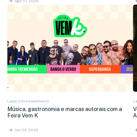
Ago 07, 2026
Lazer e Entretenimento
La
Música, gastronomia e marcas autorais com a
V
Feira Vem K
A
Set 24, 2025