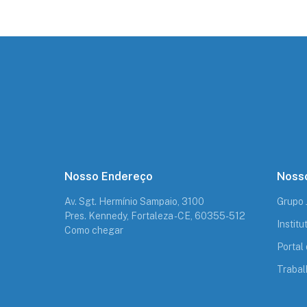
Nosso Endereço
Nosso
Av. Sgt. Hermínio Sampaio, 3100
Grupo
Pres. Kennedy, Fortaleza - CE, 60355-512
Instit
Como chegar
Portal 
Trabal