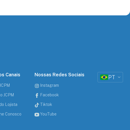
s Canais
Nossas Redes Sociais
PT
 JCPM
Instagram
uto JCPM
Facebook
do Lojista
Tiktok
he Conosco
YouTube