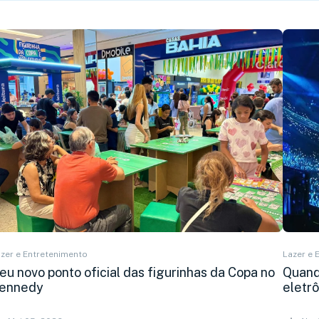
zer e Entretenimento
Lazer e 
eu novo ponto oficial das figurinhas da Copa no
Quando
ennedy
eletr