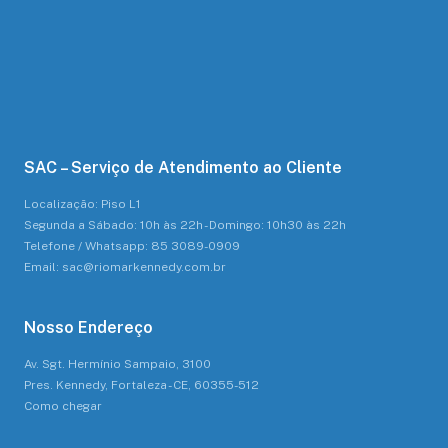
SAC – Serviço de Atendimento ao Cliente
Localização: Piso L1
Segunda a Sábado: 10h às 22h - Domingo: 10h30 às 22h
Telefone / Whatsapp: 85 3089-0909
Email: sac@riomarkennedy.com.br
Nosso Endereço
Av. Sgt. Hermínio Sampaio, 3100
Pres. Kennedy, Fortaleza - CE, 60355-512
Como chegar