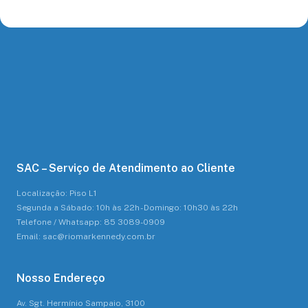
SAC – Serviço de Atendimento ao Cliente
Localização: Piso L1
Segunda a Sábado: 10h às 22h - Domingo: 10h30 às 22h
Telefone / Whatsapp: 85 3089-0909
Email: sac@riomarkennedy.com.br
Nosso Endereço
Av. Sgt. Hermínio Sampaio, 3100