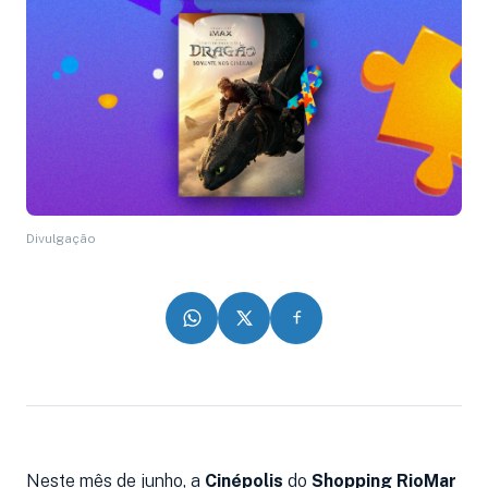
Divulgação
Neste mês de junho, a
Cinépolis
do
Shopping RioMar