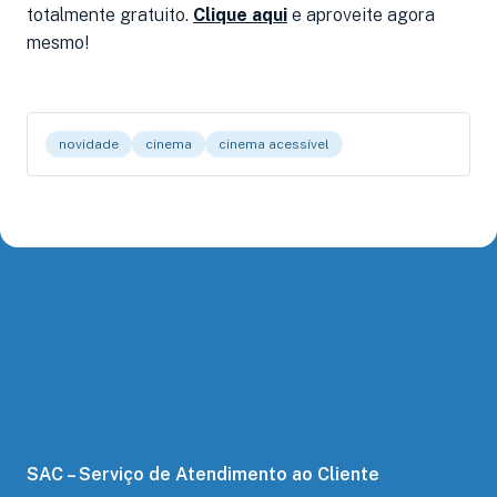
totalmente gratuito.
Clique aqui
e aproveite agora
mesmo!
novidade
cinema
cinema acessível
SAC – Serviço de Atendimento ao Cliente