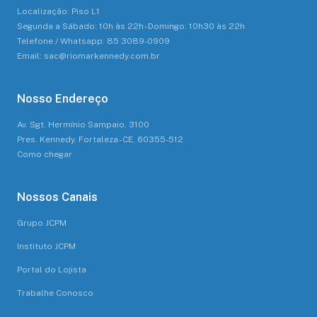
Localização: Piso L1
Segunda a Sábado: 10h às 22h - Domingo: 10h30 às 22h
Telefone / Whatsapp: 85 3089-0909
Email: sac@riomarkennedy.com.br
Nosso Endereço
Av. Sgt. Hermínio Sampaio, 3100
Pres. Kennedy, Fortaleza - CE, 60355-512
Como chegar
Nossos Canais
Grupo JCPM
Instituto JCPM
Portal do Lojista
Trabalhe Conosco