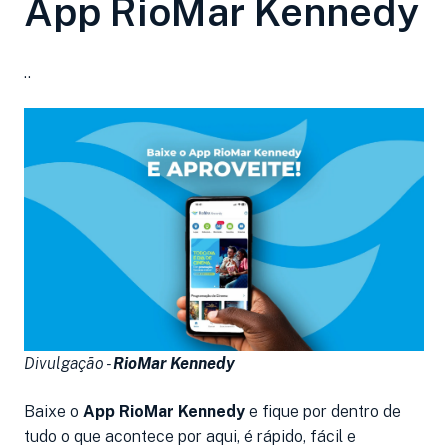
App RioMar Kennedy
..
Divulgação -
RioMar Kennedy
Baixe o
App RioMar Kennedy
e fique por dentro de
tudo o que acontece por aqui, é rápido, fácil e