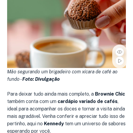
Mão segurando um brigadeiro com xícara de café ao
fundo -
Foto: Divulgação
Para deixar tudo ainda mais completo, a
Brownie Chic
também conta com um
cardápio variado de cafés
,
ideal para acompanhar os doces e tornar a visita ainda
mais agradável. Venha conferir e apreciar tudo isso de
pertinho, aqui no
Kennedy
tem um universo de sabores
esperando por você.