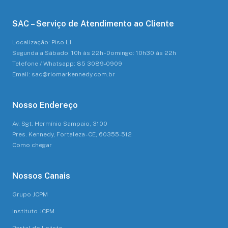
SAC – Serviço de Atendimento ao Cliente
Localização: Piso L1
Segunda a Sábado: 10h às 22h - Domingo: 10h30 às 22h
Telefone / Whatsapp: 85 3089-0909
Email: sac@riomarkennedy.com.br
Nosso Endereço
Av. Sgt. Hermínio Sampaio, 3100
Pres. Kennedy, Fortaleza - CE, 60355-512
Como chegar
Nossos Canais
Grupo JCPM
Instituto JCPM