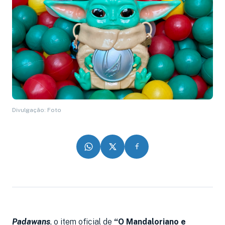
Divulgação: Foto
Padawans
, o item oficial de
“O Mandaloriano e