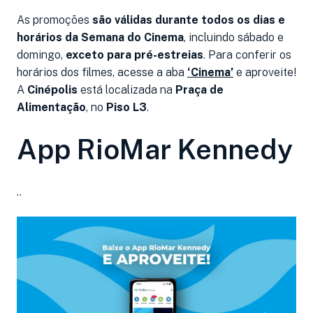
As promoções
são válidas durante todos os dias e
horários da Semana do Cinema
, incluindo sábado e
domingo,
exceto para pré-estreias
. Para conferir os
horários dos filmes, acesse a aba
‘Cinema’
e aproveite!
A
Cinépolis
está localizada na
Praça de
Alimentação
, no
Piso L3
.
App RioMar Kennedy
..