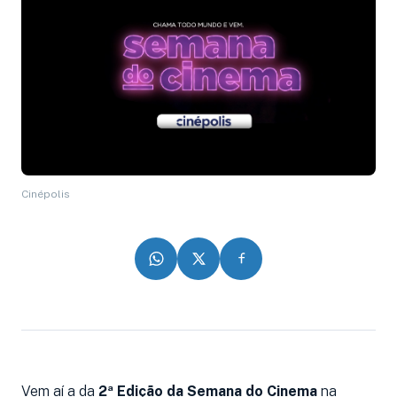
Cinépolis
Vem aí a da
2ª Edição da Semana do Cinema
na