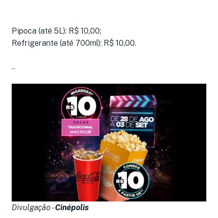
Pipoca (até 5L): R$ 10,00;
Refrigerante (até 700ml): R$ 10,00.
..
Divulgação -
Cinépolis