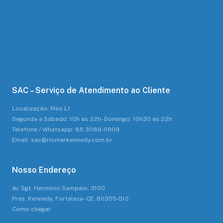
SAC – Serviço de Atendimento ao Cliente
Localização: Piso L1
Segunda a Sábado: 10h às 22h - Domingo: 10h30 às 22h
Telefone / Whatsapp: 85 3089-0909
Email: sac@riomarkennedy.com.br
Nosso Endereço
Av. Sgt. Hermínio Sampaio, 3100
Pres. Kennedy, Fortaleza - CE, 60355-512
Como chegar