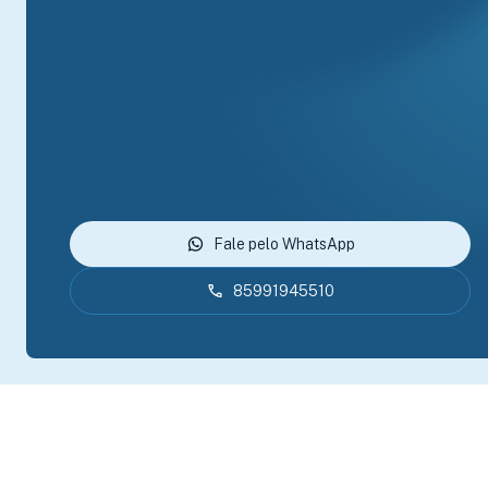
Fale pelo WhatsApp
85991945510