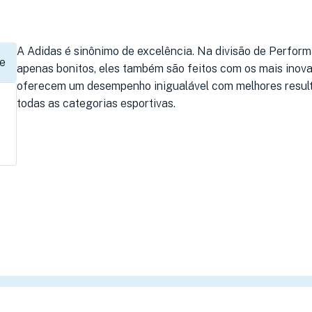
A Adidas é sinônimo de excelência. Na divisão de Perfor
e
apenas bonitos, eles também são feitos com os mais inov
oferecem um desempenho inigualável com melhores result
todas as categorias esportivas.