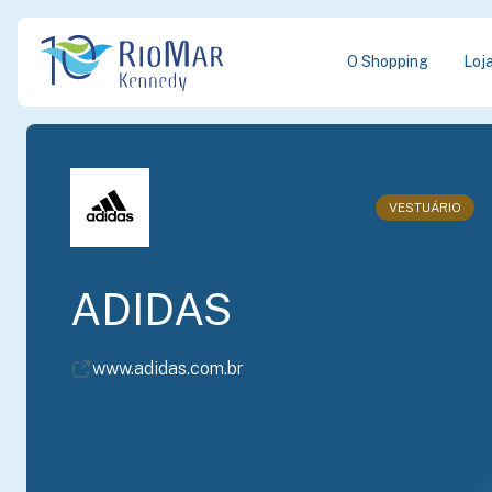
O Shopping
Loj
VESTUÁRIO
ADIDAS
www.adidas.com.br