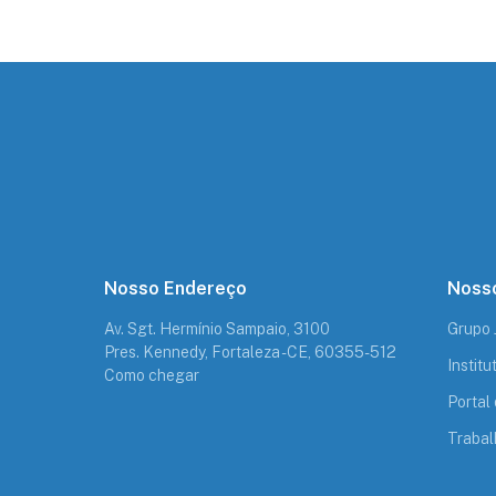
Nosso Endereço
Nosso
Av. Sgt. Hermínio Sampaio, 3100
Grupo
Pres. Kennedy, Fortaleza - CE, 60355-512
Instit
Como chegar
Portal 
Trabal