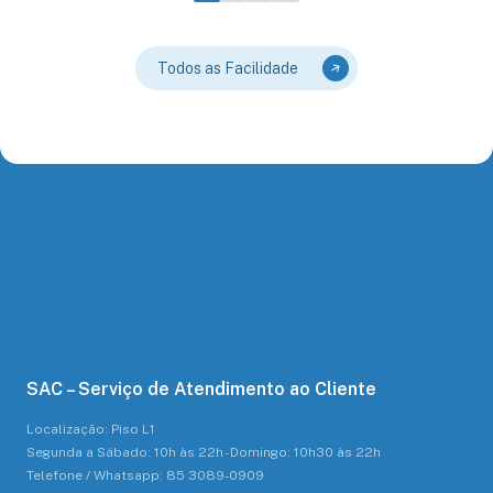
Todos as Facilidade
SAC – Serviço de Atendimento ao Cliente
Localização: Piso L1
Segunda a Sábado: 10h às 22h - Domingo: 10h30 às 22h
Telefone / Whatsapp: 85 3089-0909