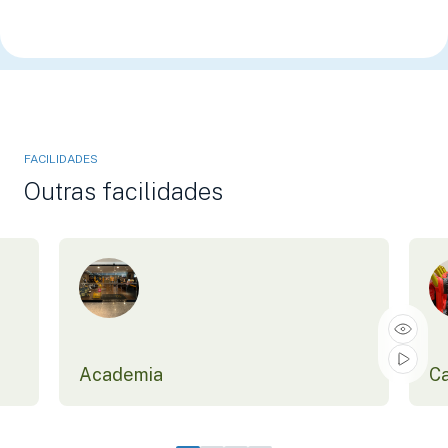
FACILIDADES
Outras facilidades
Academia
Ca