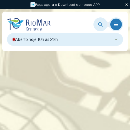
Faça agora o Download do nosso APP
Aberto hoje 10h às 22h