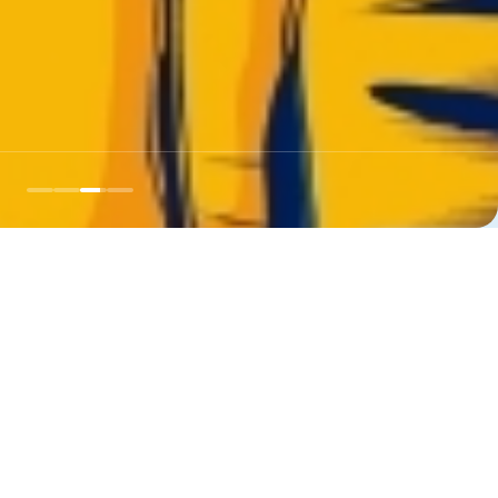
LAZER
Confira nossa programação de
eventos