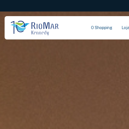
O Shopping
Loj