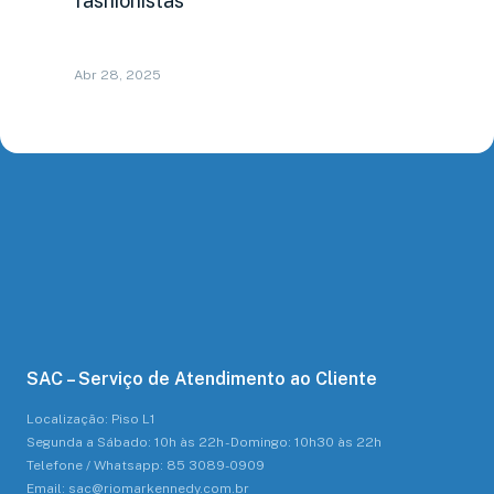
fashionistas
Abr 28, 2025
SAC – Serviço de Atendimento ao Cliente
Localização: Piso L1
Segunda a Sábado: 10h às 22h - Domingo: 10h30 às 22h
Telefone / Whatsapp: 85 3089-0909
Email: sac@riomarkennedy.com.br