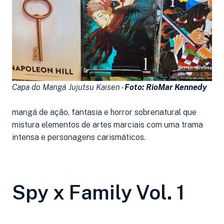
Capa do Mangá Jujutsu Kaisen -
Foto: RioMar Kennedy
mangá de ação, fantasia e horror sobrenatural que
mistura elementos de artes marciais com uma trama
intensa e personagens carismáticos.
Spy x Family Vol. 1
..