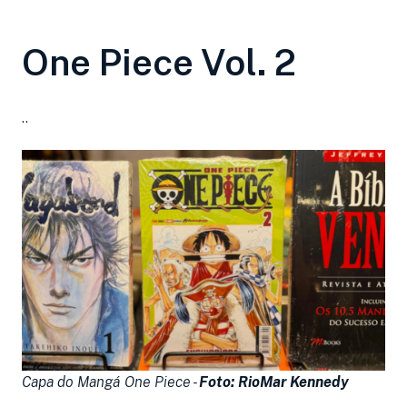
One Piece Vol. 2
..
Capa do Mangá One Piece -
Foto: RioMar Kennedy